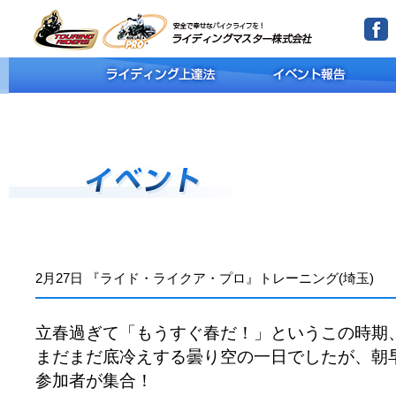
2月27日 『ライド・ライクア・プロ』トレーニング(埼玉)
立春過ぎて「もうすぐ春だ！」というこの時期
まだまだ底冷えする曇り空の一日でしたが、朝早
参加者が集合！