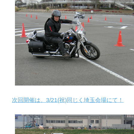
次回開催は、3/21(祝)同じく埼玉会場にて！