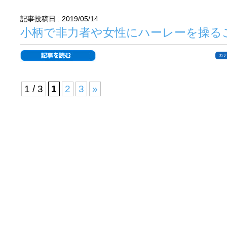
記事投稿日 : 2019/05/14
小柄で非力者や女性にハーレーを操る
カテ
1 / 3
1
2
3
»