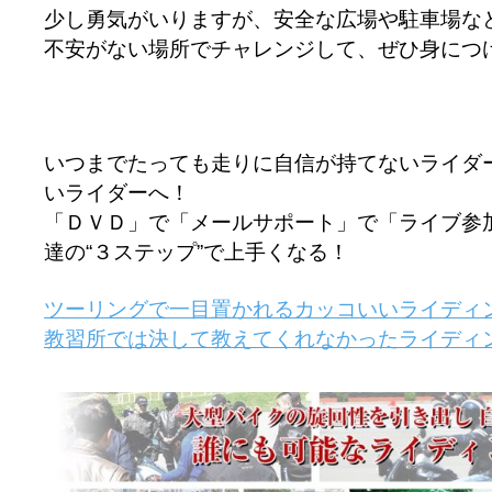
少し勇気がいりますが、安全な広場や駐車場な
不安がない場所でチャレンジして、ぜひ身につ
いつまでたっても走りに自信が持てないライダ
いライダーへ！
「ＤＶＤ」で「メールサポート」で「ライブ参
達の“３ステップ”で上手くなる！
ツーリングで一目置かれるカッコいいライディ
教習所では決して教えてくれなかったライディ