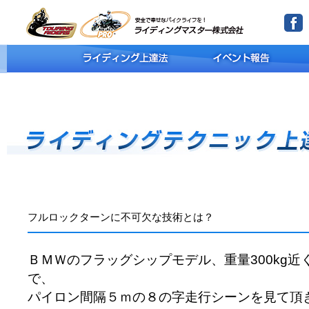
フルロックターンに不可欠な技術とは？
ＢＭＷのフラッグシップモデル、重量300kg
で、
パイロン間隔５ｍの８の字走行シーンを見て頂