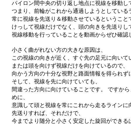
パイロン間中央の切り返し地点に視線を移動し
つまり、前輪がこれから通過しようとしている
常に視線を先送り＆移動させているということ
けっして視線だけでなく、頭の向きを先送りし
視線移動を行っていることを動画からぜひ確認
小さく曲がれない方の大きな原因は、
この視線の向きが近く、すぐ先の足元に向いて
または頭を向けず視線だけを向けているので、
向かう方向の十分な視野と路面情報を得られず
そして、視線を先に向けていても、
間違った方向に向けていることです。 ですか
めに、
意識して頭と視線を常にこれから走るラインに
先送りすれば、それだけで、
今までより随分と小さく安定した旋回ができる