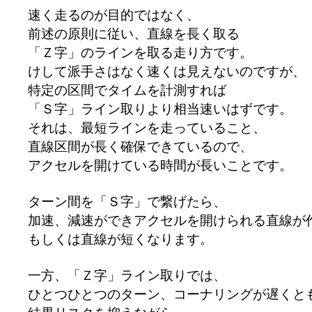
速く走るのが目的ではなく、
前述の原則に従い、直線を長く取る
「Ｚ字」のラインを取る走り方です。
けして派手さはなく速くは見えないのですが、
特定の区間でタイムを計測すれば
「Ｓ字」ライン取りより相当速いはずです。
それは、最短ラインを走っていること、
直線区間が長く確保できているので、
アクセルを開けている時間が長いことです。
ターン間を「Ｓ字」で繋げたら、
加速、減速ができアクセルを開けられる直線が
もしくは直線が短くなります。
一方、「Ｚ字」ライン取りでは、
ひとつひとつのターン、コーナリングが遅くと