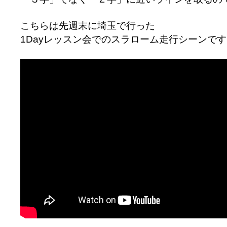
こちらは先週末に埼玉で行った
1Dayレッスン会でのスラローム走行シーンで