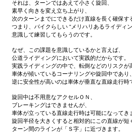
それは、ターンではあえて小さく旋回、
素早く向きを変え立ち上がり、
次のターンまでにできるだけ直線を長く確保す
つまり、バイクらしい “メリハリあるライディン
意識して練習してもらうのです。
なぜ、この課題を意識しているかと言えば、
公道ライディングにおいて実践的だからです。
実践ライディングの中で、転倒などのリスクが
車体が傾いているコーナリングや旋回中であり
逆に安全性が高いのは車体が垂直な直線走行時
旋回中は不用意なアクセルＯＮ、
ブレーキングはできませんが、
車体が立っている直線走行時は可能になってき
旋回半径を大きくすると相対的にこの直線が短
ターン間のラインが「Ｓ字」に近づきます。