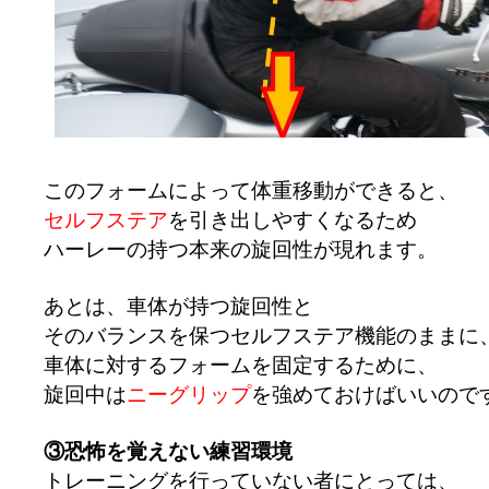
このフォームによって体重移動ができると、
セルフステア
を引き出しやすくなるため
ハーレーの持つ本来の旋回性が現れます。
あとは、車体が持つ旋回性と
そのバランスを保つセルフステア機能のままに
車体に対するフォームを固定するために、
旋回中は
ニーグリップ
を強めておけばいいので
③恐怖を覚えない練習環境
トレーニングを行っていない者にとっては、