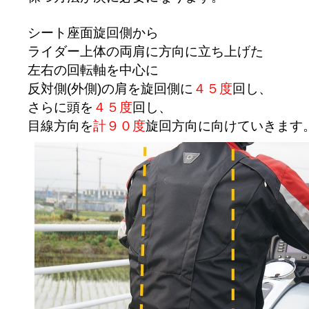
シート座面旋回側から
ライダー上体の両肩に方向に立ち上げた
左右の回転軸を中心に
反対側(外側)の肩を旋回側に
４５度
回し、
さらに頭を
４５度
回し、
目線方向を
計９０度
旋回方向に向けていきます