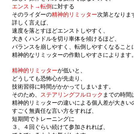
エンスト→転倒
に対する
そのライダーの
精神的リミッター
次第となりま
詳しく言えば、
速度を落とすほどエンストしやすく、
大きくハンドルを切り車体を傾けるほど、
バランスを崩しやすく、転倒しやすくなること
精神的なリミッターの作動しやすさによります
精神的リミッター
が低いと、
どうしても恐怖心が先走り、
技術習得に時間がかかってしまいます。
そのため、
ステアリングフルロック
までの時間
精神的リミッターの違いによる個人差が大きい
すごく無責任な言い方をすれば、
短期間でトレーニングに
３、４回ぐらい続けて参加されれば、