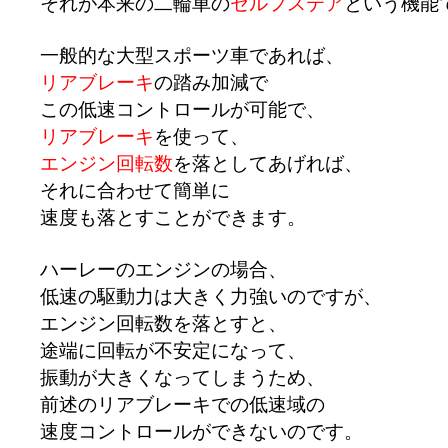
それが本来の二輪車の
セルフステア
という機能
一般的な大型スポーツ車であれば、
リアブレーキ
の踏み加減で
この低速コントロールが可能で、
リアブレーキ
を使って、
エンジン回転数
を落としてあげれば、
それに合わせて簡単に
速度も落とすことができます。
ハーレーのエンジンの場合、
低速の駆動力は大きく力強いのですが、
エンジン回転数を落とすと、
途端に回転が不安定になって、
振動が大きくなってしまうため、
前述のリアブレーキでの低速域の
速度コントロールができないのです。