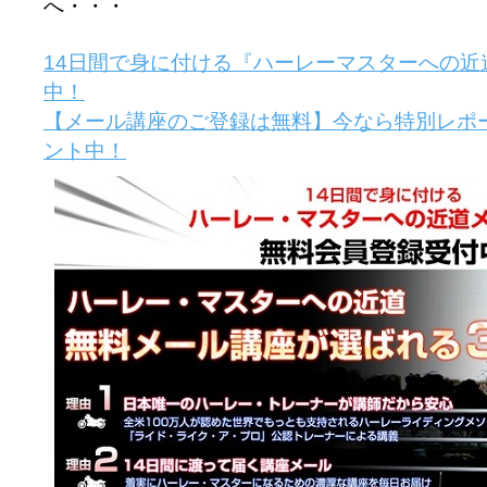
へ・・・
14日間で身に付ける『ハーレーマスターへの近
中！
【メール講座のご登録は無料】今なら特別レポ
ント中！