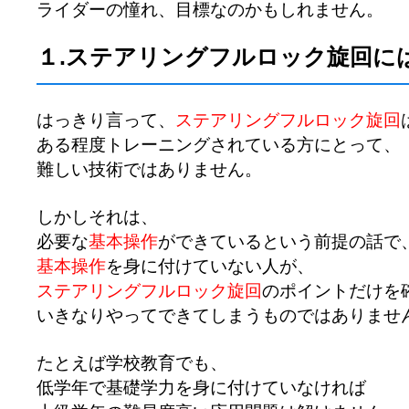
ライダーの憧れ、目標なのかもしれません。
１.ステアリングフルロック旋回に
はっきり言って、
ステアリングフルロック旋回
ある程度トレーニングされている方にとって、
難しい技術ではありません。
しかしそれは、
必要な
基本操作
ができているという前提の話で
基本操作
を身に付けていない人が、
ステアリングフルロック旋回
のポイントだけを
いきなりやってできてしまうものではありませ
たとえば学校教育でも、
低学年で基礎学力を身に付けていなければ