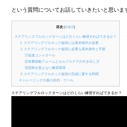
という質問についてお話していきたいと思いま
目次
[
非表示
]
ステアリングフルロックターンはどのくらい練習すればできるか？
１.ステアリングフルロック旋回には基本操作が必要
２.ステアリングフルロック旋回に必要な基本操作と手順
①低速コントロール
②体重移動フォームとセルフステアの引き出し方
③恐怖を覚えない練習環境
３.ステアリングフルロック旋回の完成に要する時間
4.トレーニングの真の目的・ゴール
ステアリングフルロックターンはどのくらい練習すればできるか？