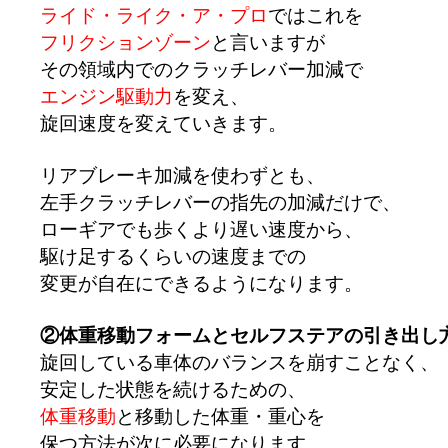
ライド・ライク・ア・プロ
ではこれを
フリクションゾーン
と言いますが
その領域内でのクラッチレバー加減で
エンジン駆動力
を変え、
旋回速度を変えていきます。
リアブレーキ加減を使わずとも、
左手クラッチレバーの指先の加減だけで、
ローギアでも歩くより遅い速度から、
駆け足するくらいの速度までの
変更が自在にできるようになります。
②体重移動フォームとセルフステアの引き出し
旋回している車体のバランスを崩すことなく、
安定した状態を続けるための、
体重移動
と移動した体重・重心を
保つ方法が次に必要になります。