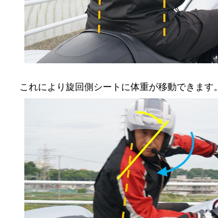
これにより旋回側シートに体重が移動できます