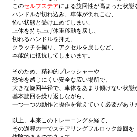
この
セルフステア
による旋回性が高まった状態
ハンドルが切れ込み、車体が倒れこむ、
怖い状態と受け止めてしまい、
上体を持ち上げ体重移動を戻し、
切れるハンドルを抑え、
クラッチを握り、アクセルを戻しなど、
本能的に抵抗してしまいます。
そのため、精神的プレッシャーや
恐怖を感じにくい安全な広い場所で、
大きな旋回半径で、車体をあまり傾けない状態
基本旋回を繰り返しながら、
一つ一つの動作と操作を覚えていく必要があり
以上、本来このトレーニングを経て、
その過程の中でステアリングフルロック旋回を
体験できるのであって、