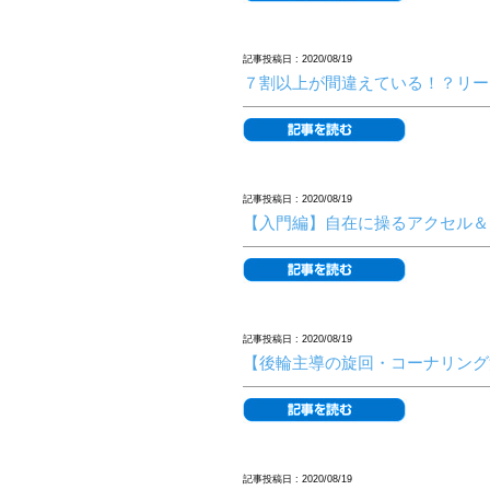
記事投稿日 : 2020/08/19
７割以上が間違えている！？リー
記事投稿日 : 2020/08/19
【入門編】自在に操るアクセル＆
記事投稿日 : 2020/08/19
【後輪主導の旋回・コーナリング
記事投稿日 : 2020/08/19