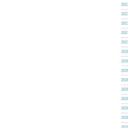
20
20
20
20
20
20
20
20
20
20
20
20
20
20