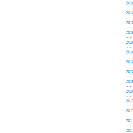
20
20
20
20
20
20
20
20
20
20
20
20
20
20