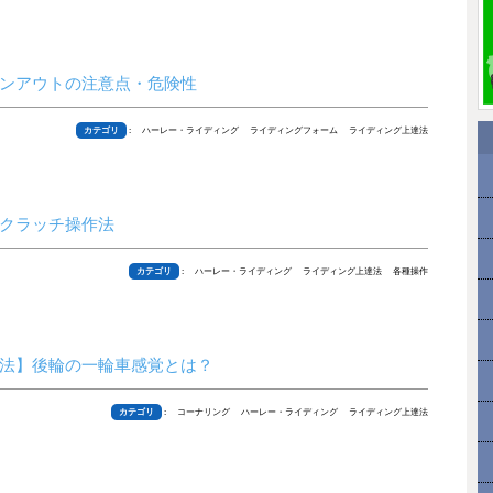
ンアウトの注意点・危険性
カテゴリ
: ハーレー・ライディング ライディングフォーム ライディング上達法
クラッチ操作法
カテゴリ
: ハーレー・ライディング ライディング上達法 各種操作
法】後輪の一輪車感覚とは？
カテゴリ
: コーナリング ハーレー・ライディング ライディング上達法