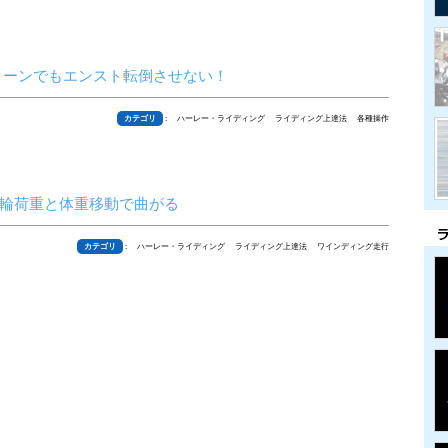
ターンでもエンスト転倒させない！
カテゴリ
: ハーレー・ライディング ライディング上達法 各種操作
輪荷重と体重移動で曲がる
カテゴリ
: ハーレー・ライディング ライディング上達法 ワインディング走行