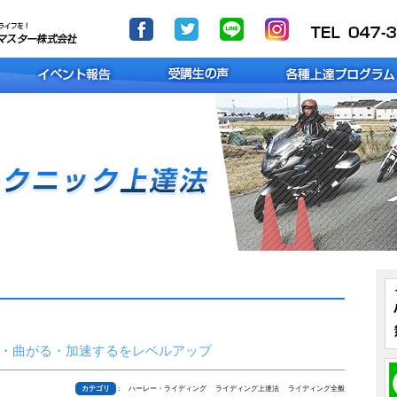
・曲がる・加速するをレベルアップ
カテゴリ
: ハーレー・ライディング ライディング上達法 ライディング全般