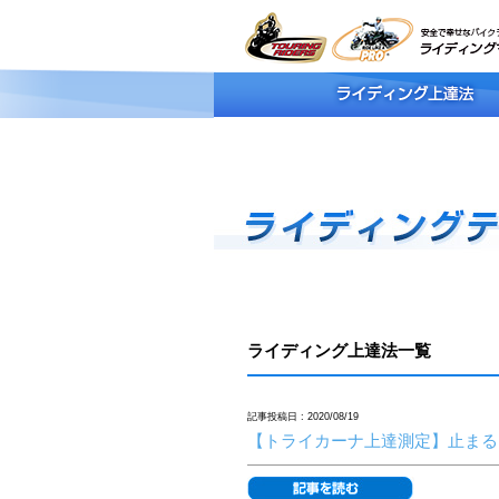
ライディング上達法一覧
記事投稿日 : 2020/08/19
【トライカーナ上達測定】止まる