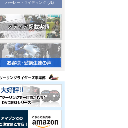
ハーレー・ライディング
(31)