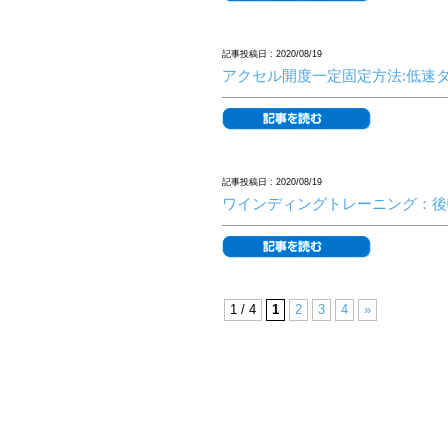
記事投稿日 : 2020/08/19
アクセル開度一定固定方法:低速
記事投稿日 : 2020/08/19
ワインディングトレーニング：後
1 / 4
1
2
3
4
»