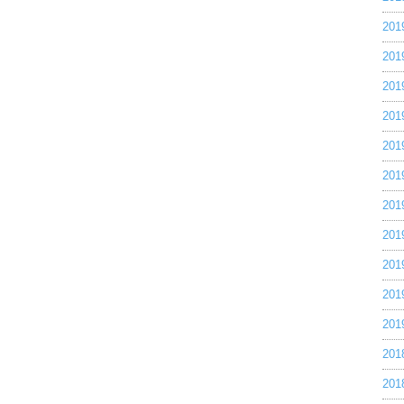
20
20
20
20
20
20
20
20
20
20
20
20
20