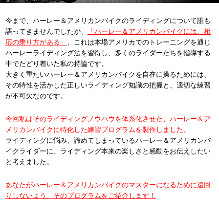
今まで、ハーレー＆アメリカンバイクのライディングについて誰も
語ってきませんでしたが、
「ハーレー＆アメリカンバイクには、相
応の乗り方がある」
、これは本場アメリカでのトレーニングを通じ
ハーレーライディング法を習得し、多くのライダーたちを指導する
中でたどり着いた私の持論です。
大きく重たいハーレー＆アメリカンバイクを自在に操るためには、
その特性を活かした正しいライディング知識の把握と、適切な練習
が不可欠なのです。
今回私はそのライディングノウハウを体系化させた、ハーレー＆ア
メリカンバイクに特化した練習プログラムを製作しました。
ライディングに悩み、諦めてしまっているハーレー＆アメリカンバ
イクライダーに、ライディング本来の楽しさと感動をお伝えしたい
と考えました。
あなたがハーレー＆アメリカンバイクのマスターになるために遠回
りしないよう、そのプログラムをご紹介します！