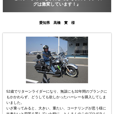
グは激変しています！』
愛知県 高橋 實 様
52歳でリターンライダーになり、無謀にも32年間のブランクに
もかかわらず、どうしても欲しかったハーレーを購入してしま
いました。

いざ乗ってみると、大きい、重たい、コーナリングが思う様に
出来ないと四苦八苦していた時に、トムさんのこのプログラム