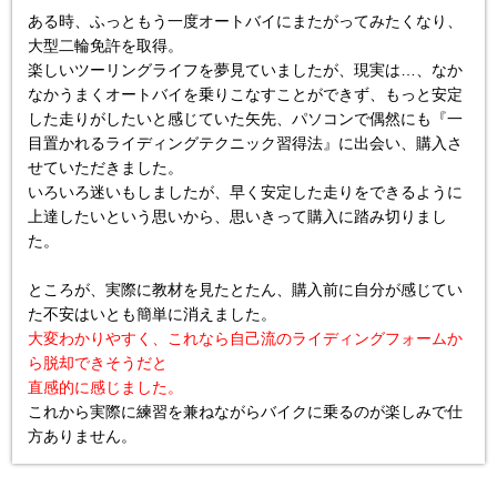
ある時、ふっともう一度オートバイにまたがってみたくなり、
大型二輪免許を取得。

楽しいツーリングライフを夢見ていましたが、現実は…、なか
なかうまくオートバイを乗りこなすことができず、もっと安定
した走りがしたいと感じていた矢先、パソコンで偶然にも『一
目置かれるライディングテクニック習得法』に出会い、購入さ
せていただきました。

いろいろ迷いもしましたが、早く安定した走りをできるように
上達したいという思いから、思いきって購入に踏み切りまし
た。

ところが、実際に教材を見たとたん、購入前に自分が感じてい
大変わかりやすく、これなら自己流のライディングフォームか
ら脱却できそうだと

直感的に感じました。
これから実際に練習を兼ねながらバイクに乗るのが楽しみで仕
方ありません。