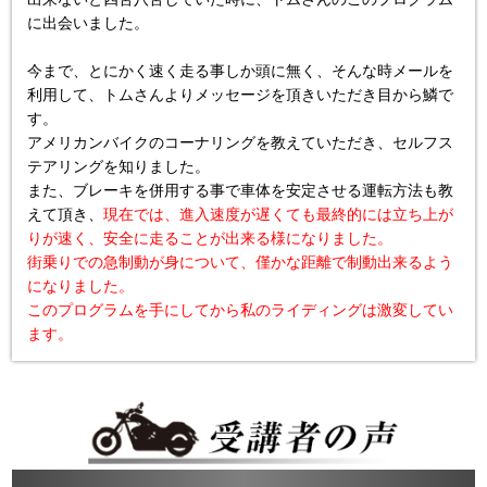
に出会いました。

今まで、とにかく速く走る事しか頭に無く、そんな時メールを
利用して、トムさんよりメッセージを頂きいただき目から鱗で
す。

アメリカンバイクのコーナリングを教えていただき、セルフス
テアリングを知りました。

また、ブレーキを併用する事で車体を安定させる運転方法も教
えて頂き、
現在では、進入速度が遅くても最終的には立ち上が
りが速く、安全に走ることが出来る様になりました。
街乗りでの急制動が身について、僅かな距離で制動出来るよう
になりました。
このプログラムを手にしてから私のライディングは激変してい
ます。