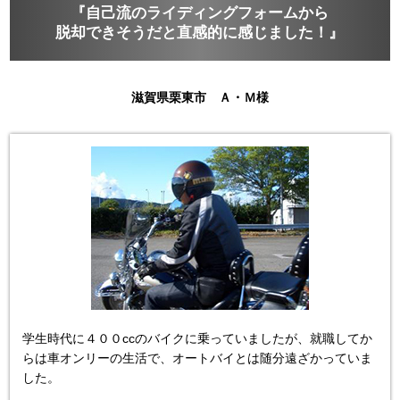
『自己流のライディングフォームから
脱却できそうだと直感的に感じました！』
滋賀県栗東市 Ａ・Ｍ様
学生時代に４００ccのバイクに乗っていましたが、就職してか
らは車オンリーの生活で、オートバイとは随分遠ざかっていま
した。
