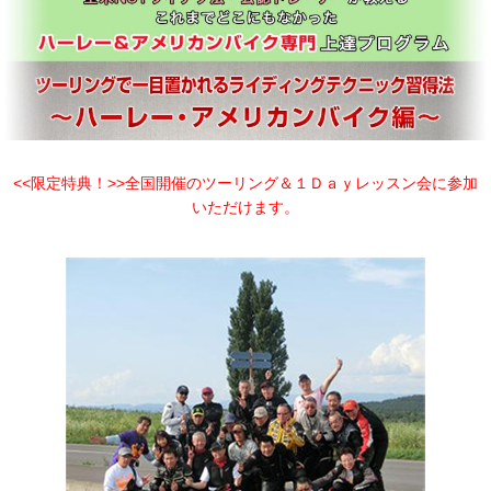
<<限定特典！>>全国開催のツーリング＆１Ｄａｙレッスン会に参加
いただけます。