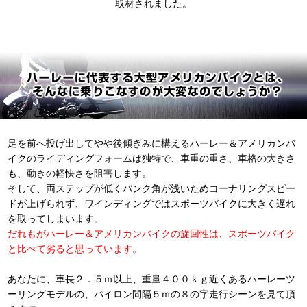
取材されました。
足を前へ投げ出してやや後傾ぎみに構えるハーレー＆アメリカンバ
イクのライディングフォームは独特で、車重の重さ、車格の大きさ
も、動きの軽快さを阻害します。
そして、両ステップが低くバンク角が浅いためコーナリングスピー
ドが上げられず、ワインディングではスポーツバイクに大きく遅れ
を取ってしまいます。
だれもがハーレー＆アメリカンバイクの旋回性は、スポーツバイク
と比べて劣ると思っています。
あなたに、車長２．５ｍ以上、重量４００ｋｇ近くあるハーレーツ
ーリングモデルの、パイロン間隔５ｍの８の字走行シーンを見て頂