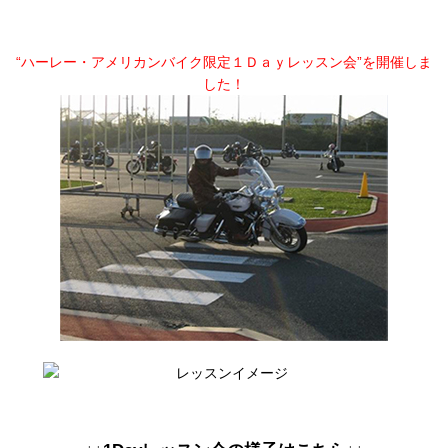
“ハーレー・アメリカンバイク限定１Ｄａｙレッスン会”を開催しま
した！