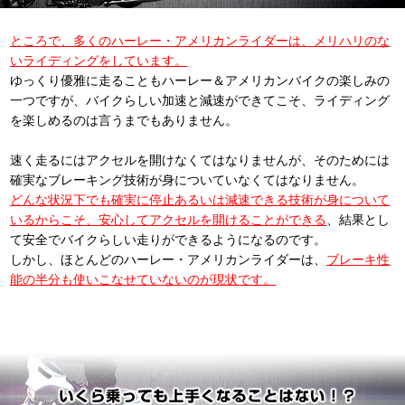
ところで、多くのハーレー・アメリカンライダーは、メリハリのな
いライディングをしています。
ゆっくり優雅に走ることもハーレー＆アメリカンバイクの楽しみの
一つですが、バイクらしい加速と減速ができてこそ、ライディング
を楽しめるのは言うまでもありません。
速く走るにはアクセルを開けなくてはなりませんが、そのためには
確実なブレーキング技術が身についていなくてはなりません。
どんな状況下でも確実に停止あるいは減速できる技術が身について
いるからこそ、安心してアクセルを開けることができる
、結果とし
て安全でバイクらしい走りができるようになるのです。
しかし、ほとんどのハーレー・アメリカンライダーは、
ブレーキ性
能の半分も使いこなせていないのが現状です。