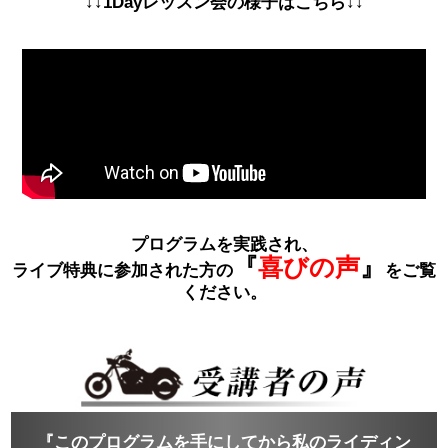
↓↓1Dayレッスン会の様子はこちら↓↓
プログラムを実践され、
『
喜びの声
』
ライブ特典に参加された方の
をご覧
ください。
『このプログラムを手にしてから私のライディン