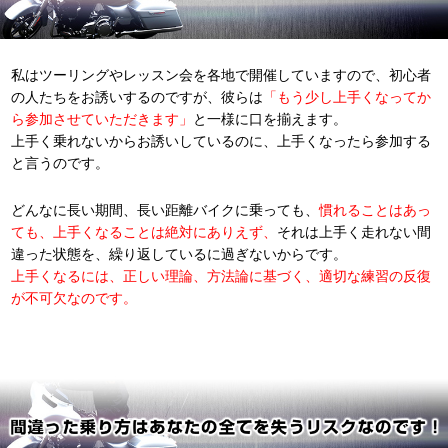
私はツーリングやレッスン会を各地で開催していますので、初心者
の人たちをお誘いするのですが、彼らは
「もう少し上手くなってか
ら参加させていただきます」
と一様に口を揃えます。
上手く乗れないからお誘いしているのに、上手くなったら参加する
と言うのです。
どんなに長い期間、長い距離バイクに乗っても、
慣れることはあっ
ても、上手くなることは絶対にありえず、
それは上手く走れない間
違った状態を、繰り返しているに過ぎないからです。
上手くなるには、正しい理論、方法論に基づく、適切な練習の反復
が不可欠なのです。