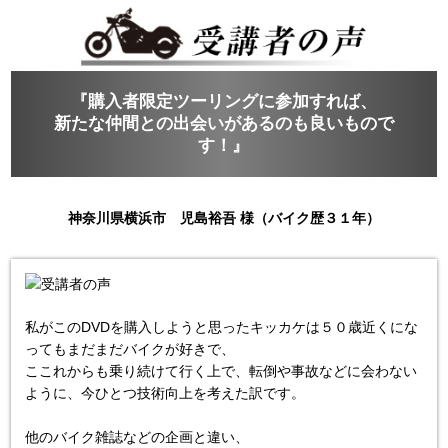
『購入者限定ツーリングに参加すれば、
新たな仲間との出会いがあるのも良いもので
す！』
神奈川県横浜市 児島裕吾 様（バイク歴３１年）
私がこのDVDを購入しようと思ったキッカケは５０歳近くにな
ってもまだまだバイクが好きで、

ここれからも乗り続けて行く上で、転倒や事故などに会わない
ように、今ひとつ技術向上を考えた訳です。
