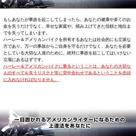
もしあなたが事故を起こしてしまったら、あなたの健康や多くのお
金を失うだけでなく、幸せな家庭や、積み上げてきた信頼と地位ま
でを失ってしまいます。
ハーレー＆アメリカンバイクを所有するあなたは社会的にも立派な
方であり、万一の事故からご自身を守るだけでなく、あなたを必要
としている大切な人達のために、絶対に事故を起こしてはいけない
立場にあるはずです。
ハーレー＆アメリカンバイクに乗るということは、あなたの大切な
ものすべてを失うリスクと常に背中合わせであるということを念頭
に入れなければなりません。