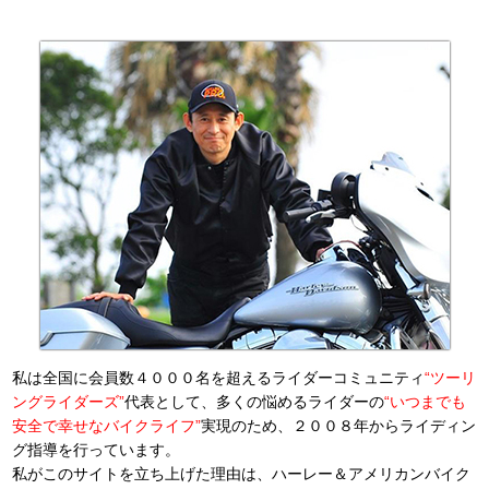
私は全国に会員数４０００名を超えるライダーコミュニティ
“ツーリ
ングライダーズ”
代表として、多くの悩めるライダーの
“いつまでも
安全で幸せなバイクライフ”
実現のため、２００８年からライディン
グ指導を行っています。
私がこのサイトを立ち上げた理由は、ハーレー＆アメリカンバイク