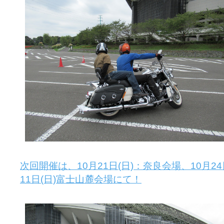
次回開催は、10月21日(日)：奈良会場、10月24
11日(日)富士山麓会場にて！