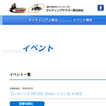
イベント一覧
記事投稿日 : 2020/09/22
【レポート】9月22日 1Dayレッスン会 in 埼玉