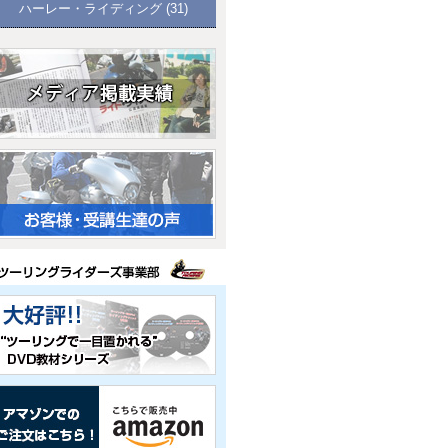
ハーレー・ライディング
(31)