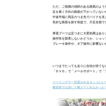
ただ、ご指摘の傾斜のある路面のよう
足を着く方向の路面が下がっていない
中途半端に両足のつま先でバイクを支
良好な路面を探す前提で、片足全面で
厚底ブーツは足つきに大変効果はあり
操作性を阻害しないかどうか、ショッ
ブレーキ操作や、ギア操作に影響ない
いつまでたっても走りに自信が持てな
「ＤＶＤ」で「メールサポート」で「ラ
ツーリングで一目置かれるカッコいい
教習所では決して教えてくれなかった