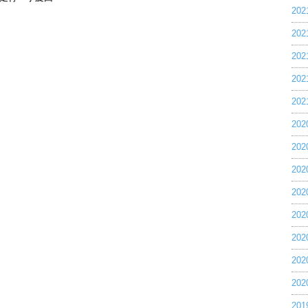
20
20
20
20
20
20
20
20
20
20
20
20
20
20