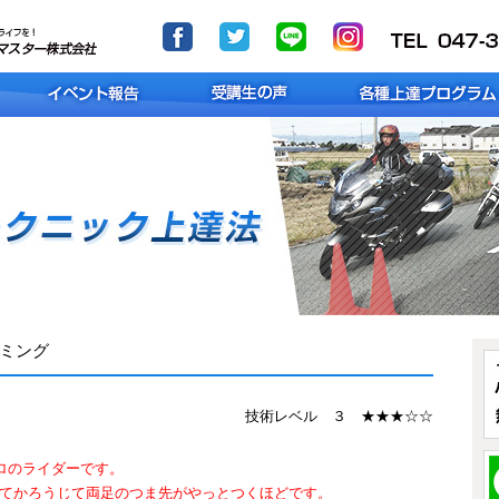
ミング
技術レベル ３ ★★★☆☆
ロのライダーです。
ってかろうじて両足のつま先がやっとつくほどです。