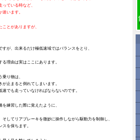
走っている時など、
か迷います。
たことがありますが、
ですが、出来るだけ極低速域ではバランスをとり、
する理由は実はここにあります。
う乗り物は、
きが止まると倒れてしまいます。
低速でも走っていなければならないのです。
橋を練習した際に覚えたように、
、
、そしてリアブレーキを微妙に操作しながら駆動力を制御し、
ンスを保ちます。