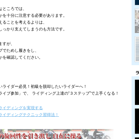
なところでは、
かを十分に注意する必要があります。
えることを考えるよりは、
しっかり支えてしまうのも方法です。
ますが、
プでためし履きをし、
かを確認してください。
いライダー必見！初級を脱却したいライダーへ！
イブ参加」で、 ライディング上達の“３ステップ”で上手くなる！
ライディングを実現する
ライディングテクニック習得法！