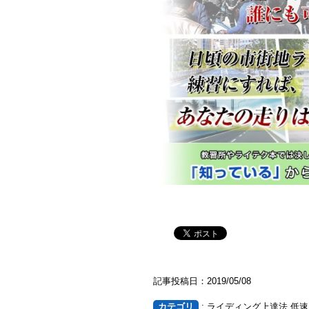
記事投稿日：2019/05/08
カテゴリ
: ライディング上達法 低