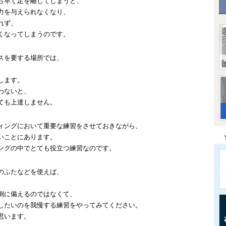
ら早く足を離してしまうと、
力を与えられなくなり、
れず、
くなってしまうのです。
スを要する場所では、
、
します。
わないと、
ても上達しません。
ィングにおいて重要な練習をさせておきながら、
いことにあります。
ングの中でとても役立つ練習なのです。
のふたなどを使えば、
。
倒に備えるのではなくて、
したいのを我慢する練習をやってみてください。
思います。