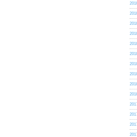
20
20
20
20
20
20
20
20
20
20
20
20
20
20