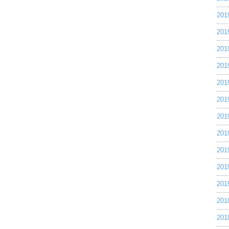
20
20
20
20
20
20
20
20
20
20
20
20
20