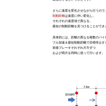
さらに速度を変化させながら行うので
制動距離
は速度に伴い変化し、
それぞれの速度域で異なる、
最短の制動距離を見つけることができ
具体的には、距離の異なる複数のパイ
フル加速＆最短制動距離で目標停止す
前後ブレーキそれぞれ片方ずつ
および両方を同時に使って行います。