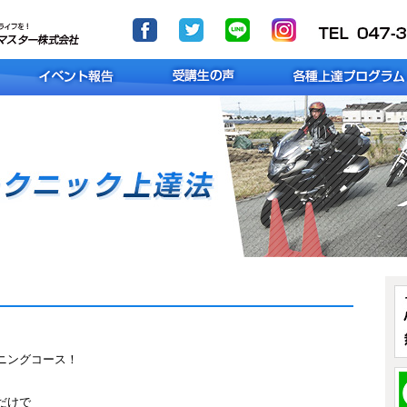
ニングコース！
だけで