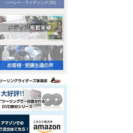
ハーレー・ライディング
(31)