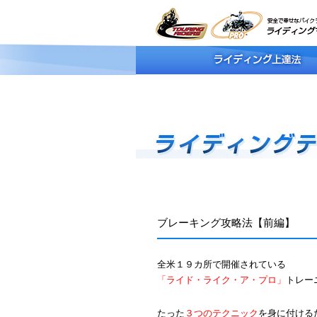
ブレーキング攻略法【前編】
全米１９カ所で開催されている
「ライド・ライク・ア・プロ」
トレー
たった
３つのテクニック
を身に付ける