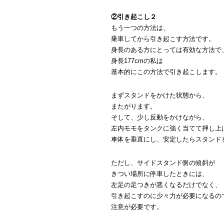
②引き起こし２
もう一つの方法は、
乗車してから引き起こす方法です。
身長のある方にとっては有効な方法で
身長177cmの私は
基本的にこの方法で引き起こします。
まずスタンドをかけた状態から、
またがります。
そして、少し反動をかけながら、
左内モモをタンクに強く当てて押し上
車体を垂直にし、安定したらスタンド
ただし、サイドスタンド側の傾斜が
きつい場所に停車したときには、
左足の足つきが悪くなるだけでなく、
引き起こすのに少々力が必要になるの
注意が必要です。