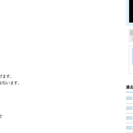
、
げます。
を払います。
過
20
20
で
20
20