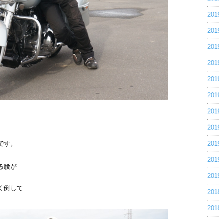
20
20
20
20
20
20
20
20
です。
20
20
る腰が
20
く倒して
20
20