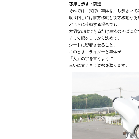
③押し歩き：前進
それでは、実際に車体を押し歩きいて
取り回しには前方移動と後方移動があ
どちらに移動する場合でも、
大切なのはできるだけ車体のそばに立
そして腰をしっかり沈めて、
シートに密着させること。
このとき、ライダーと車体が
「人」の字を書くように
互いに支え合う姿勢を取ります。