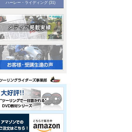
ハーレー・ライディング
(31)