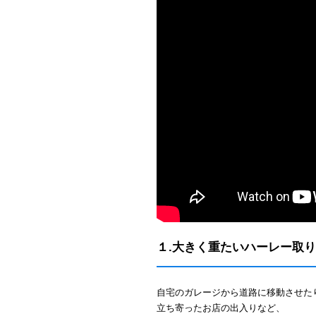
１.大きく重たいハーレー取
自宅のガレージから道路に移動させた
立ち寄ったお店の出入りなど、